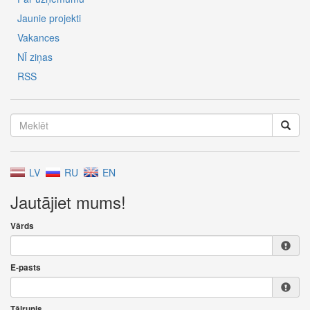
Jaunie projekti
Vakances
NĪ ziņas
RSS
LV
RU
EN
Jautājiet mums!
Vārds
E-pasts
Tālrunis