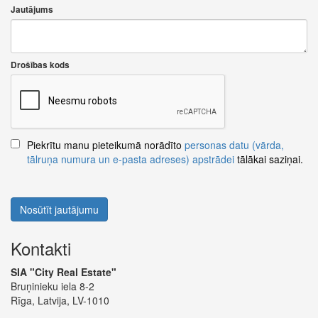
Jautājums
Drošības kods
Piekrītu manu pieteikumā norādīto
personas datu (vārda,
tālruņa numura un e-pasta adreses) apstrādei
tālākai saziņai.
Nosūtīt jautājumu
Kontakti
SIA "City Real Estate"
Bruņinieku iela 8-2
Rīga, Latvija, LV-1010