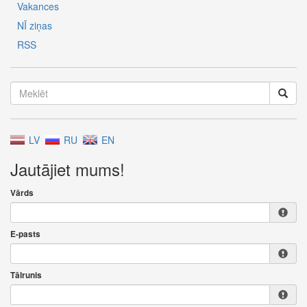
Vakances
NĪ ziņas
RSS
LV
RU
EN
Jautājiet mums!
Vārds
E-pasts
Tālrunis