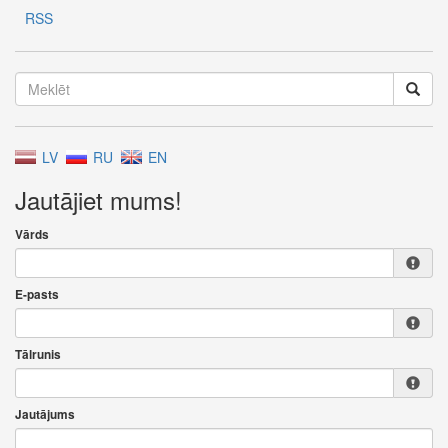
RSS
LV
RU
EN
Jautājiet mums!
Vārds
E-pasts
Tālrunis
Jautājums