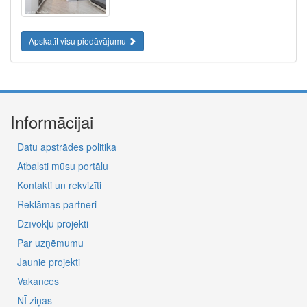
Apskatīt visu piedāvājumu
Informācijai
Datu apstrādes politika
Atbalsti mūsu portālu
Kontakti un rekvizīti
Reklāmas partneri
Dzīvokļu projekti
Par uzņēmumu
Jaunie projekti
Vakances
NĪ ziņas