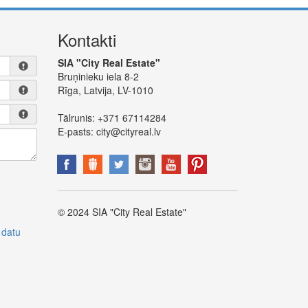
Kontakti
SIA "City Real Estate"
Bruņinieku iela 8-2
Rīga, Latvija, LV-1010
Tālrunis:
+371 67114284
E-pasts:
city@cityreal.lv
© 2024 SIA "City Real Estate"
 datu