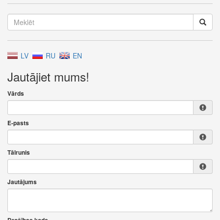
LV
RU
EN
Jautājiet mums!
Vārds
E-pasts
Tālrunis
Jautājums