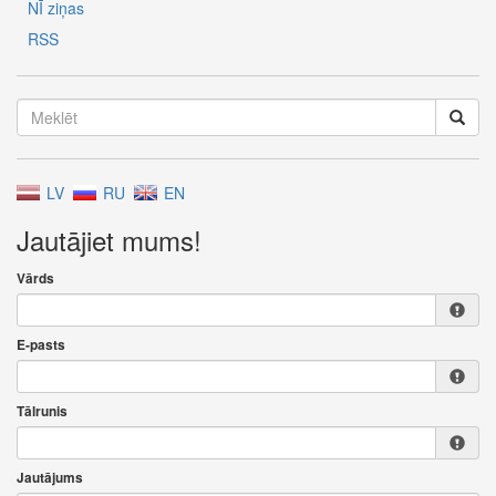
NĪ ziņas
RSS
LV
RU
EN
Jautājiet mums!
Vārds
E-pasts
Tālrunis
Jautājums