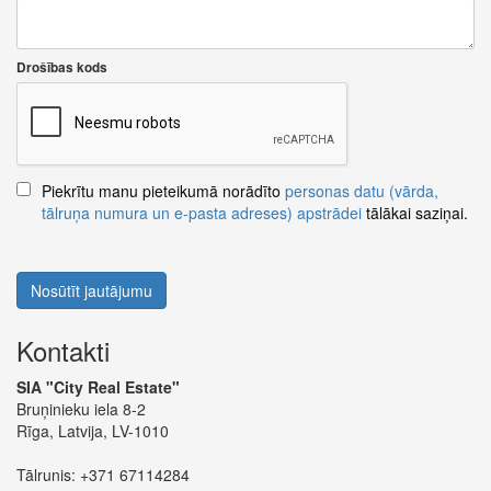
Drošības kods
Piekrītu manu pieteikumā norādīto
personas datu (vārda,
tālruņa numura un e-pasta adreses) apstrādei
tālākai saziņai.
Nosūtīt jautājumu
Kontakti
SIA "City Real Estate"
Bruņinieku iela 8-2
Rīga, Latvija, LV-1010
Tālrunis:
+371 67114284