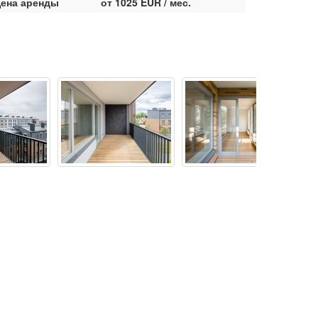
ена аренды
от 1025 EUR / мес.