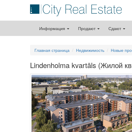
Информация
Продают
Сдают
Главная страница
Недвижимость
Новые про
Lindenholma kvartāls (Жилой к