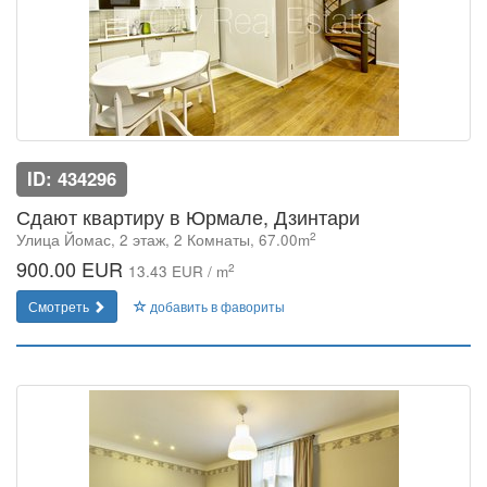
ID: 434296
Сдают квартиру в Юрмале, Дзинтари
2
Улица Йомас, 2 этаж, 2 Комнаты, 67.00m
900.00 EUR
2
13.43 EUR / m
Смотреть
добавить в фавориты