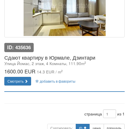
ID: 435636
Сдают квартиру в Юрмале, Дзинтари
2
Улица Йомас, 2 этаж, 4 Комнаты, 111.90m
1600.00 EUR
2
14.3 EUR / m
Смотреть
добавить в фавориты
страница
из 1
Сортировать:
ID
цена
площадь