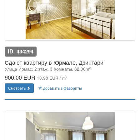
ID: 434294
Сдают квартиру в Юрмале, Дзинтари
2
Улица Йомас, 2 этаж, 3 Комнаты, 82.00m
900.00 EUR
2
10.98 EUR / m
Смотреть
добавить в фавориты