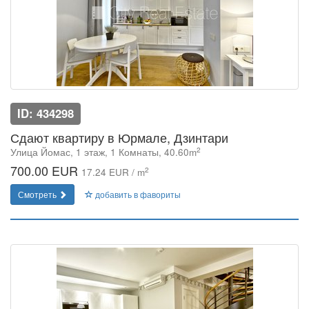
ID: 434298
Сдают квартиру в Юрмале, Дзинтари
2
Улица Йомас, 1 этаж, 1 Комнаты, 40.60m
700.00 EUR
2
17.24 EUR / m
Смотреть
добавить в фавориты