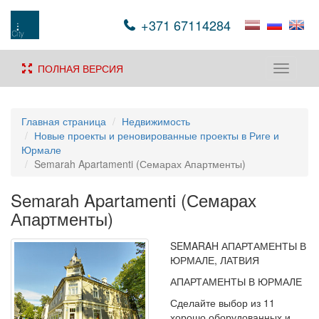
+371 67114284
ПОЛНАЯ ВЕРСИЯ
Toggle
navigati
Главная страница
Недвижимость
Новые проекты и реновированные проекты в Риге и
Юрмале
Semarah Apartamenti (Семарах Апартменты)
Semarah Apartamenti (Семарах
Апартменты)
SEMARAH АПАРТАМЕНТЫ В
ЮРМАЛЕ, ЛАТВИЯ
АПАРТАМЕНТЫ В ЮРМАЛЕ
Сделайте выбор из 11
хорошо оборудованных и