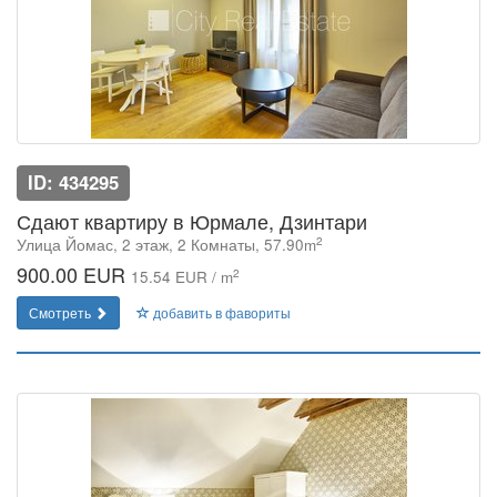
ID: 434295
Сдают квартиру в Юрмале, Дзинтари
2
Улица Йомас, 2 этаж, 2 Комнаты, 57.90m
900.00 EUR
2
15.54 EUR / m
Смотреть
добавить в фавориты