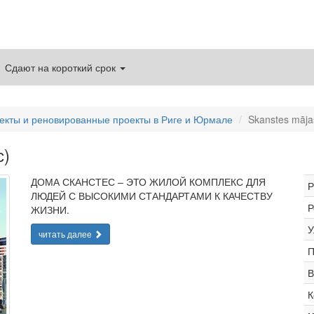
Сдают на короткий срок
екты и реновированные проекты в Риге и Юрмале
Skanstes māja
с)
ДОМА СКАНСТЕС – ЭТО ЖИЛОЙ КОМПЛЕКС ДЛЯ
Р
ЛЮДЕЙ С ВЫСОКИМИ СТАНДАРТАМИ К КАЧЕСТВУ
Р
ЖИЗНИ.
У
читать далее
П
В
К