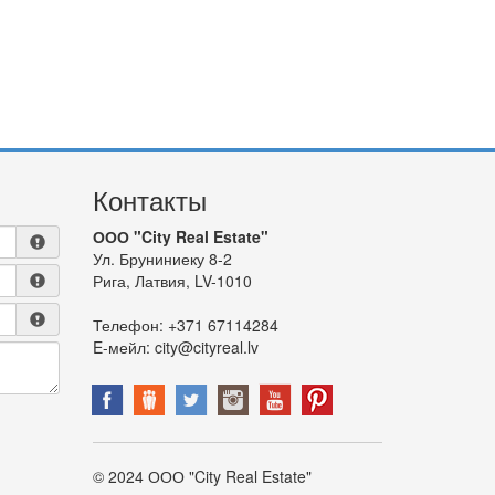
Контакты
ООО "City Real Estate"
Ул. Бруниниеку 8-2
Рига, Латвия, LV-1010
Телефон:
+371 67114284
E-мейл:
city@cityreal.lv
© 2024 ООО "City Real Estate"