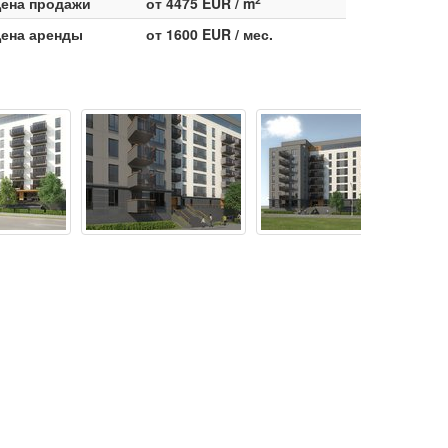
ена продажи
от 4475 EUR / m
ена аренды
от 1600 EUR / мес.