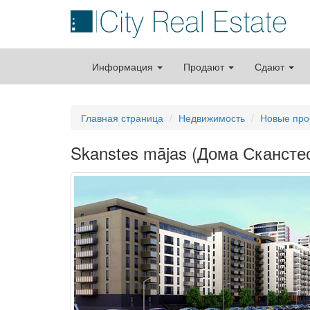
Информация
Продают
Сдают
Главная страница
Недвижимость
Новые про
Skanstes mājas (Дома Скансте