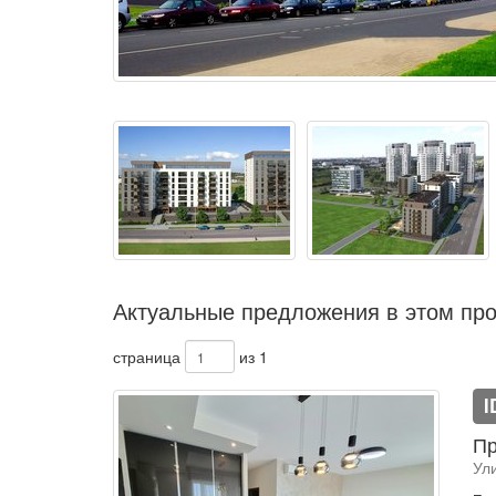
Актуальные предложения в этом про
страница
из 1
I
Пр
Ул