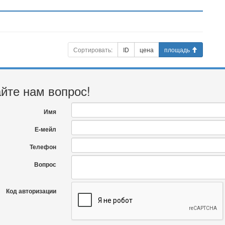
Сортировать:
ID
цена
площадь
йте нам вопрос!
Имя
Е-мейл
Телефон
Вопрос
Код авторизации